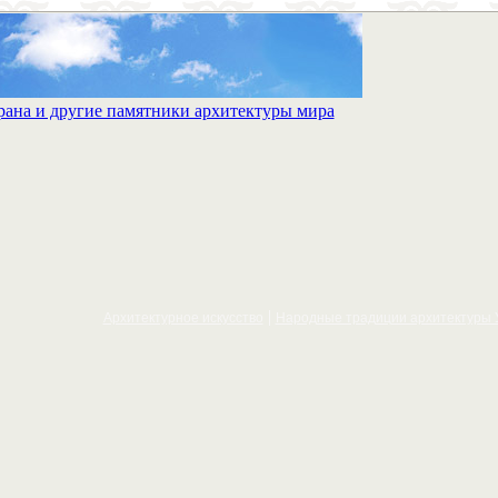
Архитектурное искусcтво
Народные традиции архитектуры 