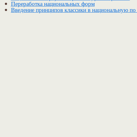
Переработка национальных форм
Введение принципов классики в национальную по