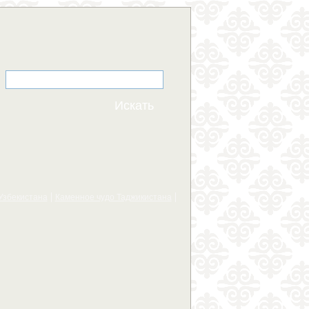
Узбекистана
Каменное чудо Таджикистана