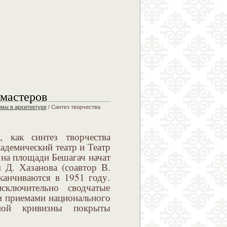
 мастеров
мы в архитектуре
/
Синтез творчества
 как синтез творчества
адемический театр и Театр
 на площади Бешагач начат
 Д. Хазанова (соавтор В.
канчиваются в 1951 году.
сключительно сводчатые
и приемами национального
йной кривизны покрыты