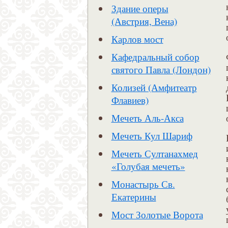
Здание оперы
(Австрия, Вена)
Карлов мост
Кафедральный собор
святого Павла (Лондон)
Колизей (Амфитеатр
Флавиев)
Мечеть Аль-Акса
Мечеть Кул Шариф
Мечеть Султанахмед
«Голубая мечеть»
Монастырь Св.
Екатерины
Мост Золотые Ворота