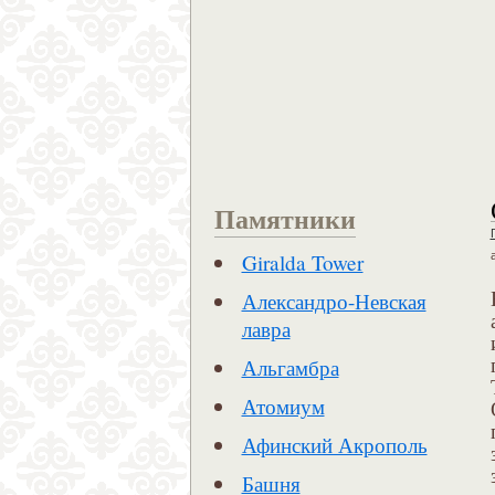
Памятники
Giralda Tower
Александро-Невская
лавра
Альгамбра
Атомиум
Афинский Акрополь
Башня