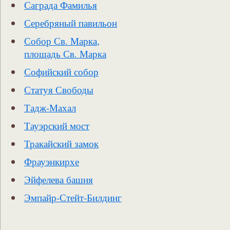
Саграда Фамилья
Серебряный павильон
Собор Св. Марка,
площадь Св. Марка
Софийский собор
Статуя Свободы
Тадж-Махал
Тауэрский мост
Тракайский замок
Фрауэнкирхе
Эйфелева башня
Эмпайр-Стейт-Билдинг