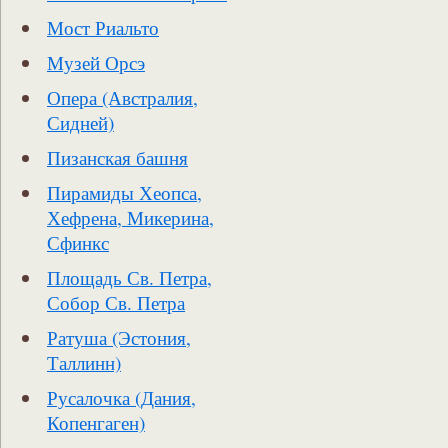
Мост Риальто
Музей Орсэ
Опера (Австралия,
Сидней)
Пизанская башня
Пирамиды Хеопса,
Хефрена, Микерина,
Сфинкс
Площадь Св. Петра,
Собор Св. Петра
Ратуша (Эстония,
Таллинн)
Русалочка (Дания,
Копенгаген)