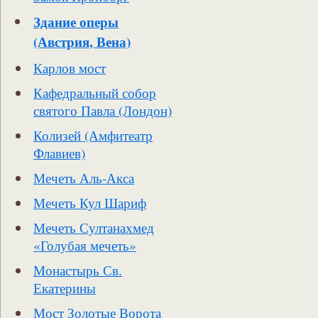
Здание оперы
(Австрия, Вена)
Карлов мост
Кафедральный собор
святого Павла (Лондон)
Колизей (Амфитеатр
Флавиев)
Мечеть Аль-Акса
Мечеть Кул Шариф
Мечеть Султанахмед
«Голубая мечеть»
Монастырь Св.
Екатерины
Мост Золотые Ворота