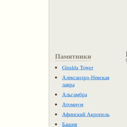
Памятники
Giralda Tower
Александро-Невская
лавра
Альгамбра
Атомиум
Афинский Акрополь
Башня