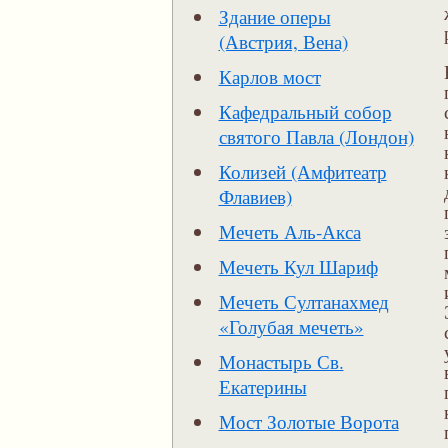
Здание оперы
(Австрия, Вена)
Карлов мост
Кафедральный собор
святого Павла (Лондон)
Колизей (Амфитеатр
Флавиев)
Мечеть Аль-Акса
Мечеть Кул Шариф
Мечеть Султанахмед
«Голубая мечеть»
Монастырь Св.
Екатерины
Мост Золотые Ворота