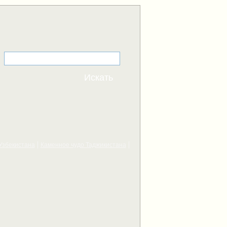
Узбекистана
Каменное чудо Таджикистана