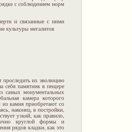
орядке с соблюдением норм
мерти и связанные с ними
ет проследить их эволюцию
а себя памятник в пещере
 из самых монументальных
ебальная камера которого
я из камня приобретают со
сь, наконец, в постройки,
твует узкий, как правило,
бычно круглой формы и
ния рядов кладки, как это