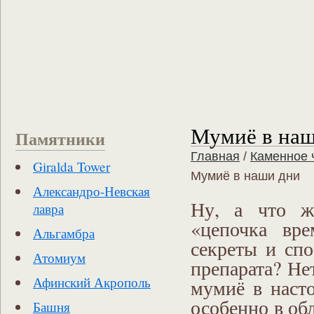
Мумиё в наш
Памятники
Главная
/
Каменное 
Giralda Tower
Мумиё в наши дни
Александро-Невская
Ну, а что ж
лавра
«цепочка вр
Альгамбра
секреты и спо
Атомиум
препарата? Не
Афинский Акрополь
мумиё в насто
особенно в об
Башня