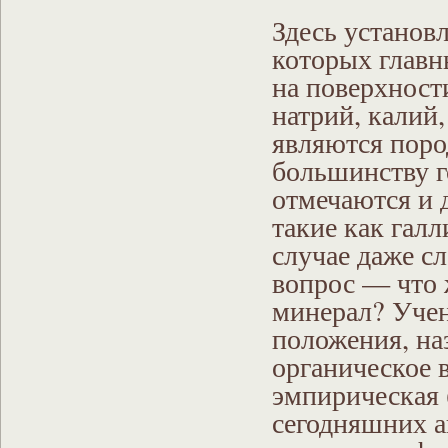
Здесь установ
которых глав
на поверхност
натрий, калий
являются пор
большинству г
отмечаются и 
такие как галл
случае даже сл
вопрос — что 
минерал? Учен
положения, на
органическое 
эмпирическая 
сегодняшних а