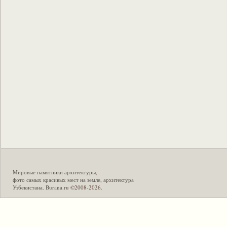
Мировые памятники архитектуры
,
фото самых красивых мест на земле
,
архитектура
Узбекистана
.
Burana.ru
©2008-2026.