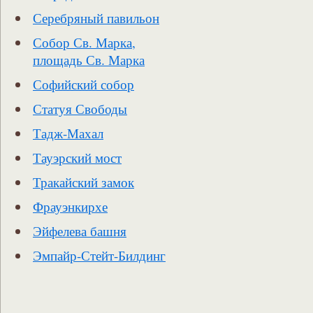
Серебряный павильон
Собор Св. Марка,
площадь Св. Марка
Софийский собор
Статуя Свободы
Тадж-Махал
Тауэрский мост
Тракайский замок
Фрауэнкирхе
Эйфелева башня
Эмпайр-Стейт-Билдинг