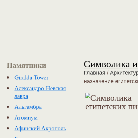
Символика и
Памятники
Главная
/
Архитекту
Giralda Tower
назначение египетс
Александро-Невская
лавра
Альгамбра
Атомиум
Афинский Акрополь