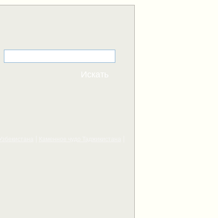
Узбекистана
Каменное чудо Таджикистана