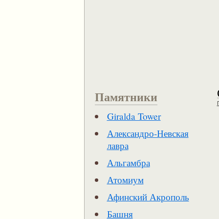
Памятники
Giralda Tower
Александро-Невская
лавра
Альгамбра
Атомиум
Афинский Акрополь
Башня