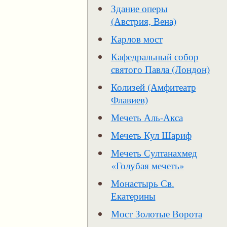
Здание оперы
(Австрия, Вена)
Карлов мост
Кафедральный собор
святого Павла (Лондон)
Колизей (Амфитеатр
Флавиев)
Мечеть Аль-Акса
Мечеть Кул Шариф
Мечеть Султанахмед
«Голубая мечеть»
Монастырь Св.
Екатерины
Мост Золотые Ворота