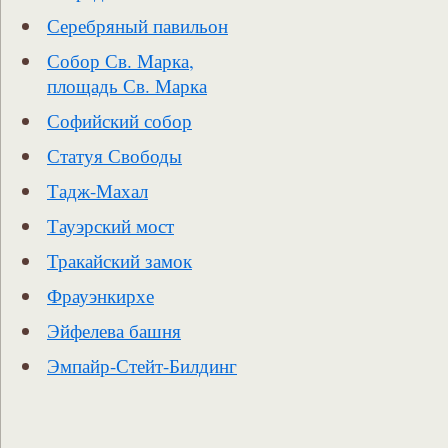
Серебряный павильон
Собор Св. Марка,
площадь Св. Марка
Софийский собор
Статуя Свободы
Тадж-Махал
Тауэрский мост
Тракайский замок
Фрауэнкирхе
Эйфелева башня
Эмпайр-Стейт-Билдинг