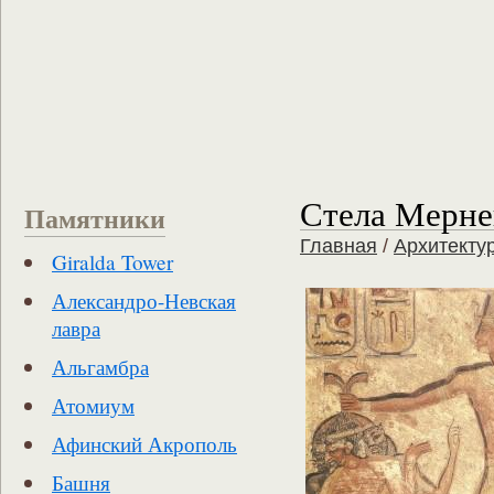
Стела Мерне
Памятники
Главная
/
Архитекту
Giralda Tower
Александро-Невская
лавра
Альгамбра
Атомиум
Афинский Акрополь
Башня