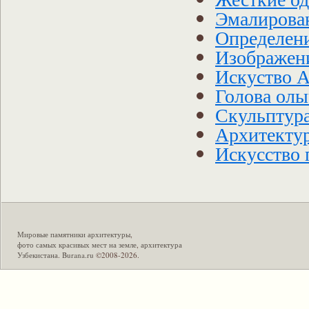
Эмалирова
Определени
Изображен
Искуство 
Голова олы
Скульптур
Архитекту
Искусство 
Мировые памятники архитектуры
,
фото самых красивых мест на земле
,
архитектура
Узбекистана
.
Burana.ru
©2008-2026.