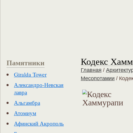
Кодекс Хамм
Памятники
Главная
/
Архитекту
Giralda Tower
Месопотамии
/
Коде
Александро-Невская
лавра
Альгамбра
Атомиум
Афинский Акрополь