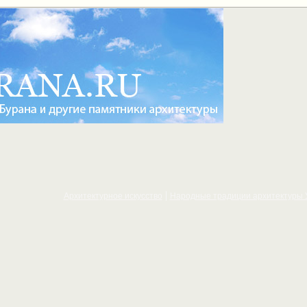
Архитектурное искусcтво
Народные традиции архитектуры 