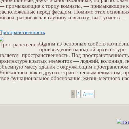
— примыкающие к торцу комнаты, — примыкающие к 
расположенные перед фасадом. Помимо этих основных
айвана, развиваясь в глубину и высоту, выступает в…
Пространственность
Одним из основных свойств композиц
произведений народной архитектуры
является пространственность. Под пространственност
архитектуре крытых элементов — лоджий, колоннад, 
объемную массу здания с окружающим пространством
Узбекистана, как и других стран с теплым климатом, п
свое функциональное обоснование: жизнь местного на
1
2
Далее