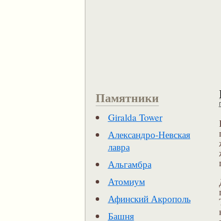
Памятники
Giralda Tower
Александро-Невская
лавра
Альгамбра
Атомиум
Афинский Акрополь
Башня