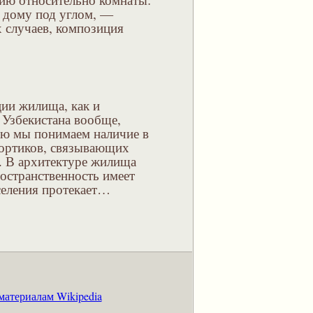
дому под углом, —
 случаев, композиция
ии жилища, как и
 Узбекистана вообще,
ью мы понимаем наличие в
портиков, связывающих
. В архитектуре жилища
ространственность имеет
селения протекает…