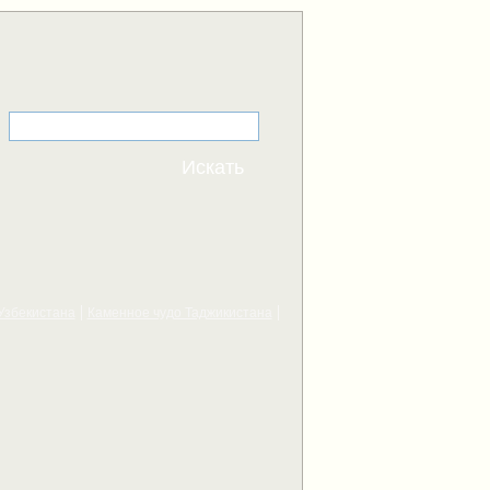
Узбекистана
Каменное чудо Таджикистана