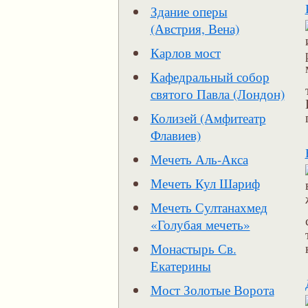
Здание оперы
(Австрия, Вена)
Карлов мост
Кафедральный собор
святого Павла (Лондон)
Колизей (Амфитеатр
Флавиев)
Мечеть Аль-Акса
Мечеть Кул Шариф
Мечеть Султанахмед
«Голубая мечеть»
Монастырь Св.
Екатерины
Мост Золотые Ворота