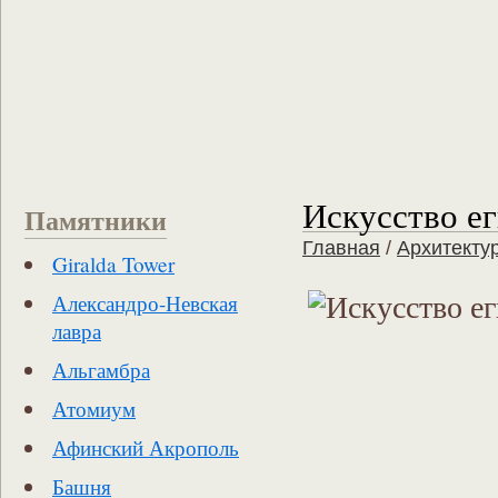
Искусство е
Памятники
Главная
/
Архитекту
Giralda Tower
Александро-Невская
лавра
Альгамбра
Атомиум
Афинский Акрополь
Башня