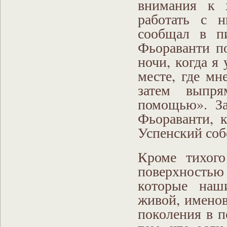
внимания к 
работать с 
сообщал в п
Фьораванти п
ночи, когда я
месте, где мн
затем выпр
помощью». За
Фьораванти, 
Успенский соб
Кроме тихого
поверхностью
которые наш
живой, именов
поколения в п