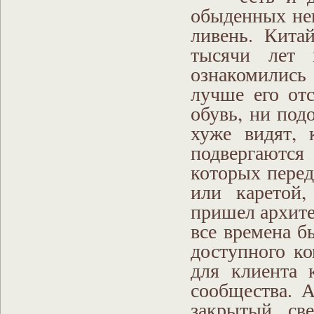
обыденных неп
ливень. Кита
тысячи лет 
ознакомились
лучше его отс
обувь, ни по
хуже видят, 
подвергаются
которых перед
или каретой,
пришел архите
все времена б
доступного ко
для клиента 
сообщества. 
закрытый св