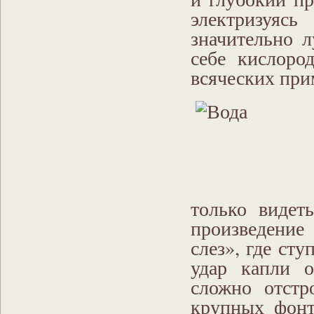
электризуяс
значительно 
себе кислоро
всяческих при
только видет
произведение
слез», где ст
удар капли о
сложно отст
крупных фонт