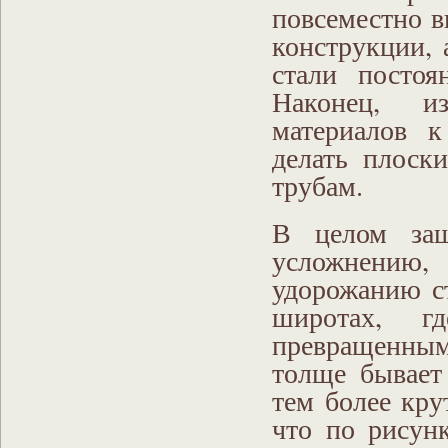
повсеместно 
конструкции, 
стали постоя
Наконец, и
материалов 
делать плоск
трубам.
В целом защ
усложнени
удорожанию ст
широтах, 
превращенным
толще бывает
тем более кру
что по рисун