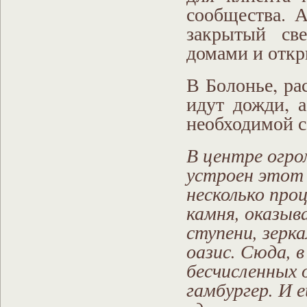
сообщества. 
закрытый св
домами и откр
В Болонье, ра
идут дожди, а
необходимой с
В центре огр
устроен этот 
несколько проц
камня, оказыв
ступени, зерк
оазис. Сюда, 
бесчисленных 
гамбургер. И