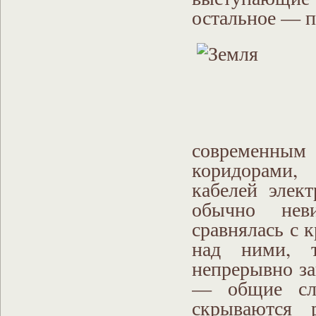
остальное — 
современны
коридорами,
кабелей элек
обычно нев
сравнялась с 
над ними, т
непрерывно за
— общие сло
скрываются р