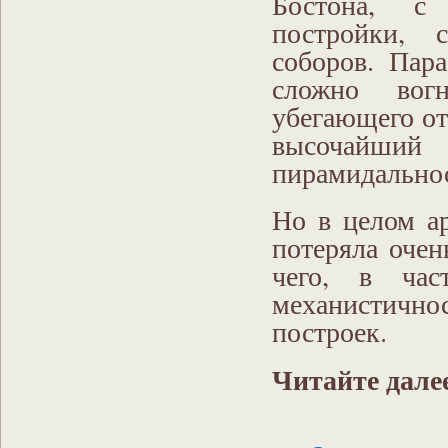
Бостона, с 
постройки, 
соборов. Пар
сложно вогн
убегающего от
высочайший
пирамидально
Но в целом ар
потеряла очен
чего, в част
механистично
построек.
Читайте дале