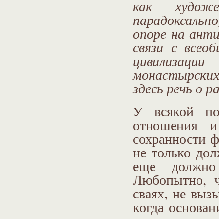
как худож
парадоксальн
опоре на анти
связи с всео
цивилизации
монастырских
здесь речь о 
У всякой по
отношения и
сохранности ф
не только до
еще должно
Любопытно, ч
сваях, не выз
когда основан