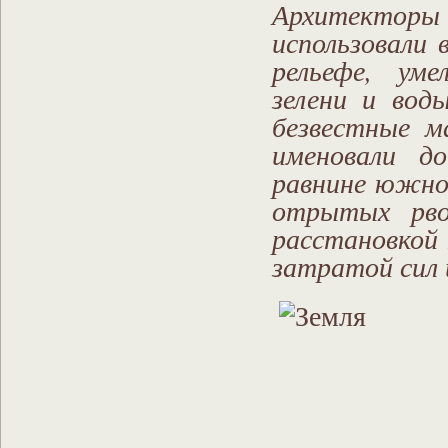
Архитекторы г
использовали
рельефе, уме
зелени и вод
безвестные м
именовали до
равнине южной
отрытых рво
расстановкой 
затратой сил 