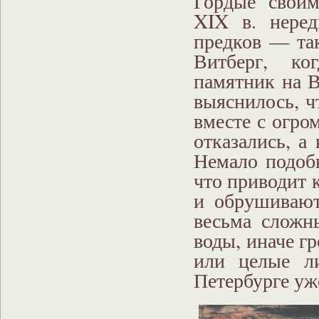
Гордые своим
XIX в. неред
предков — та
Витберг, ко
памятник на 
выяснилось, ч
вместе с огро
отказались, а
Немало подоб
что приводит 
и обрушивают
весьма сложн
воды, иначе г
или целые ли
Петербурге уже