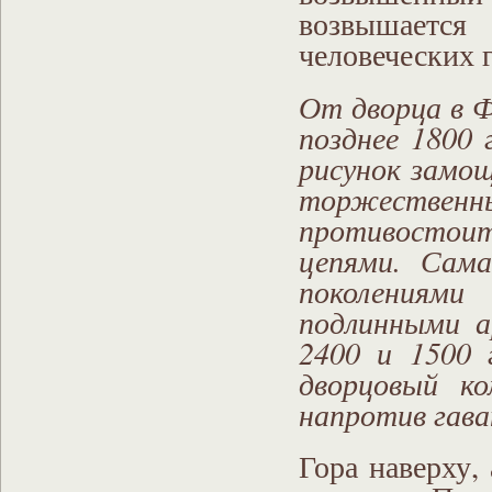
возвышаетс
человеческих г
От дворца в Ф
позднее 1800 
рисунок замощ
торжествен
противостоит
цепями. Сам
поколениям
подлинными а
2400 и 1500 
дворцовый ко
напротив гава
Гора наверху,