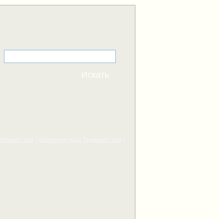
Узбекистана
Каменное чудо Таджикистана