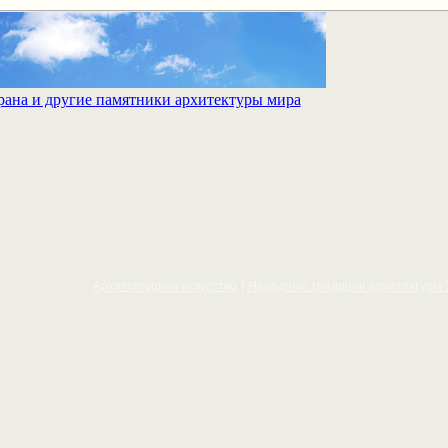
Архитектурное искусcтво
Народные традиции архитектуры 