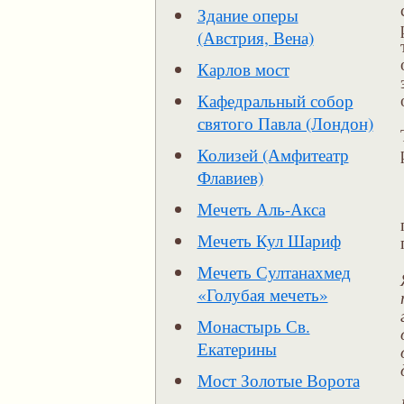
Здание оперы
(Австрия, Вена)
Карлов мост
Кафедральный собор
святого Павла (Лондон)
Колизей (Амфитеатр
Флавиев)
Мечеть Аль-Акса
Мечеть Кул Шариф
Мечеть Султанахмед
«Голубая мечеть»
Монастырь Св.
Екатерины
Мост Золотые Ворота