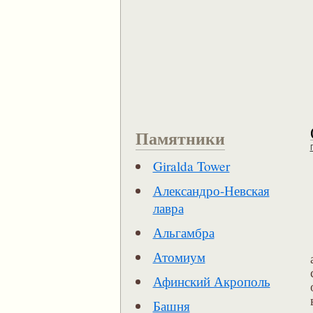
Памятники
Giralda Tower
Александро-Невская
лавра
Альгамбра
Атомиум
Афинский Акрополь
Башня