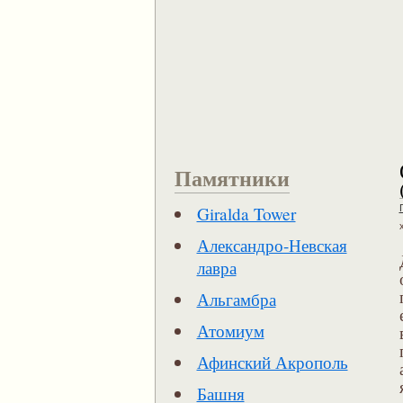
Памятники
Giralda Tower
Александро-Невская
лавра
Альгамбра
Атомиум
Афинский Акрополь
Башня