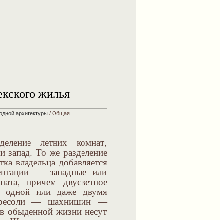
екского жилья
одной архитектуры
/
Общая
деление летних комнат,
и запад. То же разделение
тка владельца добавляется
ентации — западные или
ната, причем двусветное
с одной или даже двумя
антресоли — шахнишин —
 в обыденной жизни несут