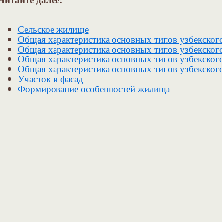
Сельское жилище
Общая характеристика основных типов узбекског
Общая характеристика основных типов узбекског
Общая характеристика основных типов узбекског
Общая характеристика основных типов узбекского
Участок и фасад
Формирование особенностей жилища