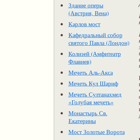
Здание оперы
(Австрия, Вена)
Карлов мост
Кафедральный собор
святого Павла (Лондон)
Колизей (Амфитеатр
Флавиев)
Мечеть Аль-Акса
Мечеть Кул Шариф
Мечеть Султанахмед
«Голубая мечеть»
Монастырь Св.
Екатерины
Мост Золотые Ворота