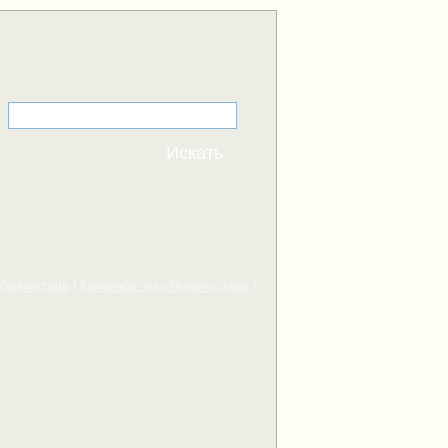
Узбекистана
Каменное чудо Таджикистана