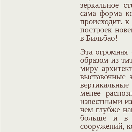
зеркальное с
сама форма ко
происходит, к
построек нов
в Бильбао!
Эта огромная 
образом из ти
миру архитект
выставочные 
вертикальные
менее распоз
известными из
чем глубже на
больше и в 
сооружений, к