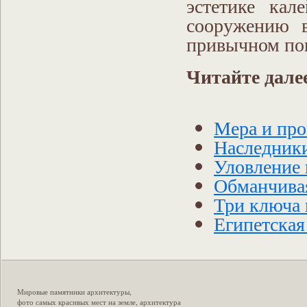
эстетике кал
сооружению в
привычном пон
Читайте дале
Мера и пр
Наследник
Уловление
Обманчива
Три ключа
Египетская
Мировые памятники архитектуры
,
фото самых красивых мест на земле
,
архитектура