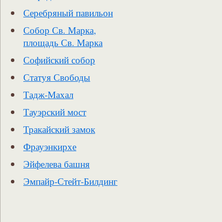
Серебряный павильон
Собор Св. Марка,
площадь Св. Марка
Софийский собор
Статуя Свободы
Тадж-Махал
Тауэрский мост
Тракайский замок
Фрауэнкирхе
Эйфелева башня
Эмпайр-Стейт-Билдинг