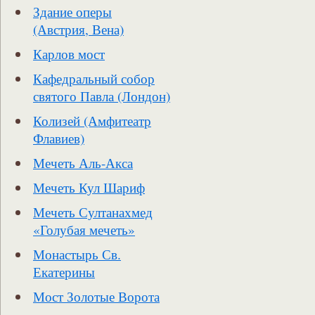
Здание оперы
(Австрия, Вена)
Карлов мост
Кафедральный собор
святого Павла (Лондон)
Колизей (Амфитеатр
Флавиев)
Мечеть Аль-Акса
Мечеть Кул Шариф
Мечеть Султанахмед
«Голубая мечеть»
Монастырь Св.
Екатерины
Мост Золотые Ворота