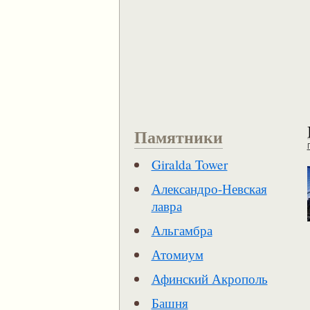
Памятники
Giralda Tower
Александро-Невская
лавра
Альгамбра
Атомиум
Афинский Акрополь
Башня