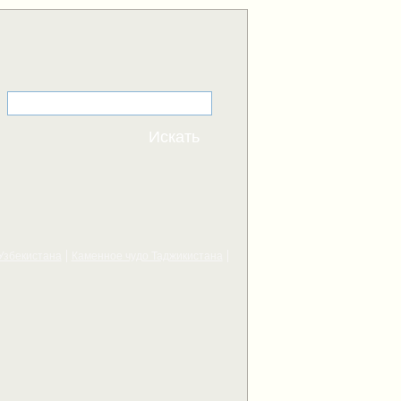
Узбекистана
Каменное чудо Таджикистана