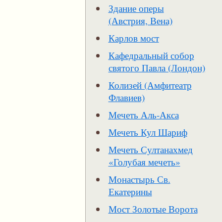
Здание оперы
(Австрия, Вена)
Карлов мост
Кафедральный собор
святого Павла (Лондон)
Колизей (Амфитеатр
Флавиев)
Мечеть Аль-Акса
Мечеть Кул Шариф
Мечеть Султанахмед
«Голубая мечеть»
Монастырь Св.
Екатерины
Мост Золотые Ворота