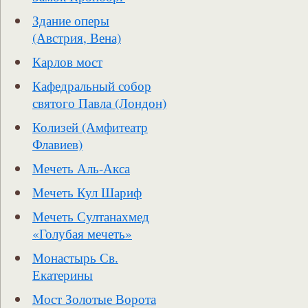
Здание оперы
(Австрия, Вена)
Карлов мост
Кафедральный собор
святого Павла (Лондон)
Колизей (Амфитеатр
Флавиев)
Мечеть Аль-Акса
Мечеть Кул Шариф
Мечеть Султанахмед
«Голубая мечеть»
Монастырь Св.
Екатерины
Мост Золотые Ворота