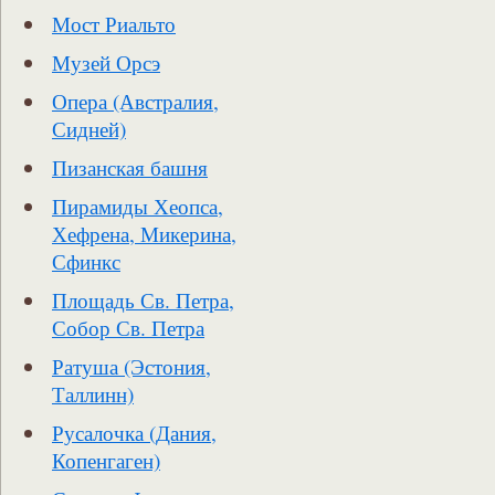
Мост Риальто
Музей Орсэ
Опера (Австралия,
Сидней)
Пизанская башня
Пирамиды Хеопса,
Хефрена, Микерина,
Сфинкс
Площадь Св. Петра,
Собор Св. Петра
Ратуша (Эстония,
Таллинн)
Русалочка (Дания,
Копенгаген)