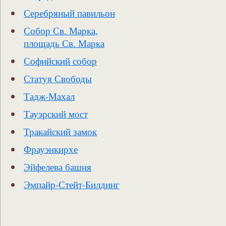
Серебряный павильон
Собор Св. Марка,
площадь Св. Марка
Софийский собор
Статуя Свободы
Тадж-Махал
Тауэрский мост
Тракайский замок
Фрауэнкирхе
Эйфелева башня
Эмпайр-Стейт-Билдинг