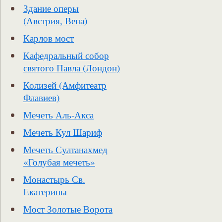
Здание оперы
(Австрия, Вена)
Карлов мост
Кафедральный собор
святого Павла (Лондон)
Колизей (Амфитеатр
Флавиев)
Мечеть Аль-Акса
Мечеть Кул Шариф
Мечеть Султанахмед
«Голубая мечеть»
Монастырь Св.
Екатерины
Мост Золотые Ворота