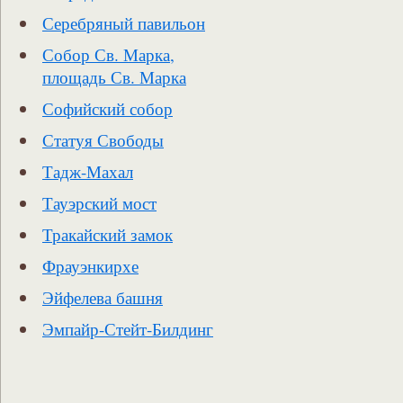
Серебряный павильон
Собор Св. Марка,
площадь Св. Марка
Софийский собор
Статуя Свободы
Тадж-Махал
Тауэрский мост
Тракайский замок
Фрауэнкирхе
Эйфелева башня
Эмпайр-Стейт-Билдинг