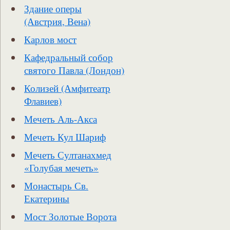
Здание оперы
(Австрия, Вена)
Карлов мост
Кафедральный собор
святого Павла (Лондон)
Колизей (Амфитеатр
Флавиев)
Мечеть Аль-Акса
Мечеть Кул Шариф
Мечеть Султанахмед
«Голубая мечеть»
Монастырь Св.
Екатерины
Мост Золотые Ворота