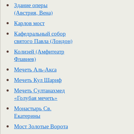
Здание оперы
(Австрия, Вена)
Карлов мост
Кафедральный собор
святого Павла (Лондон)
Колизей (Амфитеатр
Флавиев)
Мечеть Аль-Акса
Мечеть Кул Шариф
Мечеть Султанахмед
«Голубая мечеть»
Монастырь Св.
Екатерины
Мост Золотые Ворота