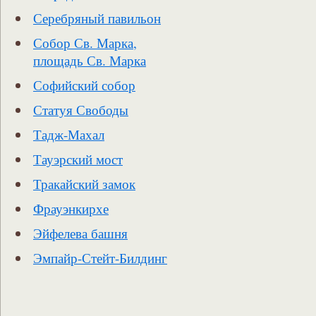
Серебряный павильон
Собор Св. Марка,
площадь Св. Марка
Софийский собор
Статуя Свободы
Тадж-Махал
Тауэрский мост
Тракайский замок
Фрауэнкирхе
Эйфелева башня
Эмпайр-Стейт-Билдинг