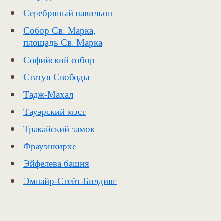
Серебряный павильон
Собор Св. Марка,
площадь Св. Марка
Софийский собор
Статуя Свободы
Тадж-Махал
Тауэрский мост
Тракайский замок
Фрауэнкирхе
Эйфелева башня
Эмпайр-Стейт-Билдинг