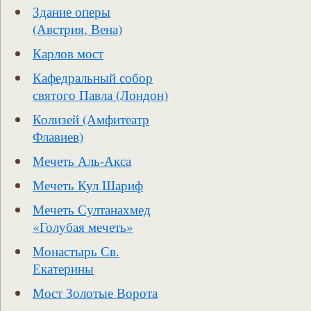
Здание оперы
(Австрия, Вена)
Карлов мост
Кафедральный собор
святого Павла (Лондон)
Колизей (Амфитеатр
Флавиев)
Мечеть Аль-Акса
Мечеть Кул Шариф
Мечеть Султанахмед
«Голубая мечеть»
Монастырь Св.
Екатерины
Мост Золотые Ворота