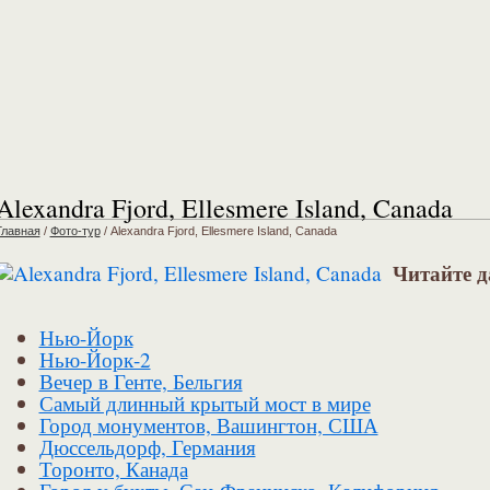
Alexandra Fjord, Ellesmere Island, Canada
Главная
/
Фото-тур
/
Alexandra Fjord, Ellesmere Island, Canada
Читайте д
Нью-Йорк
Нью-Йорк-2
Вечер в Генте, Бельгия
Самый длинный крытый мост в мире
Город монументов, Вашингтон, США
Дюссельдорф, Германия
Торонто, Канада