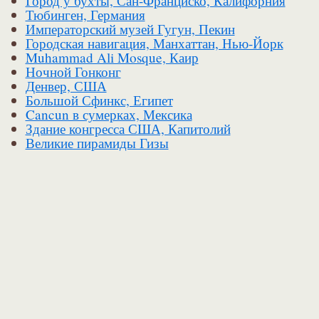
Город у бухты, Сан-Франциско, Калифорния
Тюбинген, Германия
Императорский музей Гугун, Пекин
Городская навигация, Манхаттан, Нью-Йорк
Muhammad Ali Mosque, Каир
Ночной Гонконг
Денвер, США
Большой Сфинкс, Египет
Cancun в сумерках, Мексика
Здание конгресса США, Капитолий
Великие пирамиды Гизы