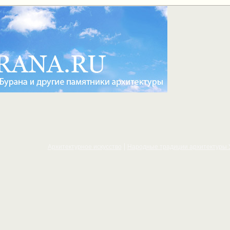
Архитектурное искусcтво
Народные традиции архитектуры 