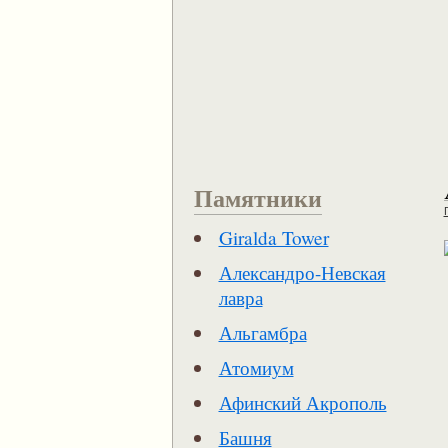
Памятники
Giralda Tower
Александро-Невская
лавра
Альгамбра
Атомиум
Афинский Акрополь
Башня