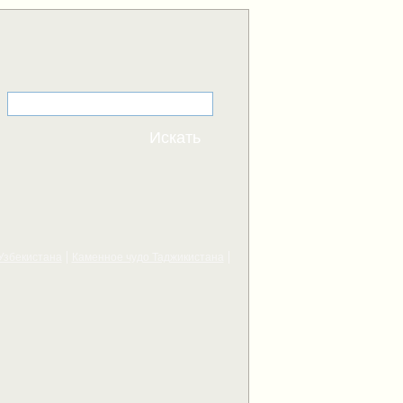
Узбекистана
Каменное чудо Таджикистана