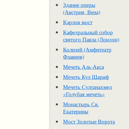
Здание оперы
(Австрия, Вена)
Карлов мост
Кафедральный собор
святого Павла (Лондон)
Колизей (Амфитеатр
Флавиев)
Мечеть Аль-Акса
Мечеть Кул Шариф
Мечеть Султанахмед
«Голубая мечеть»
Монастырь Св.
Екатерины
Мост Золотые Ворота